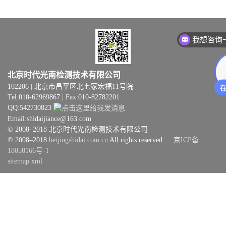
我想咨询
北京时代光南检测技术有限公司
102206 | 北京市昌平区北七家宏福11号院
Tel:010-62969867 | Fax:010-82782201
QQ:542730823
Email:shidaijiance@163.com
© 2008–2018 北京时代光南检测技术有限公司
© 2008–2018
beijingshidai.com.cn
All rights reserved.
京ICP备
18058166号-1
sitemap.xml