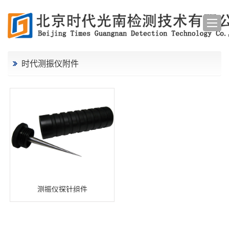
时代测振仪附件
测振仪探针组件