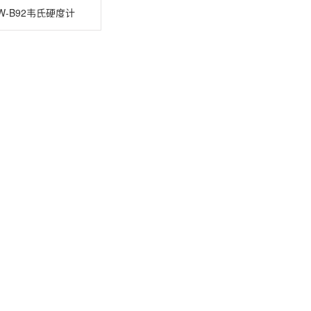
W-B92韦氏硬度计