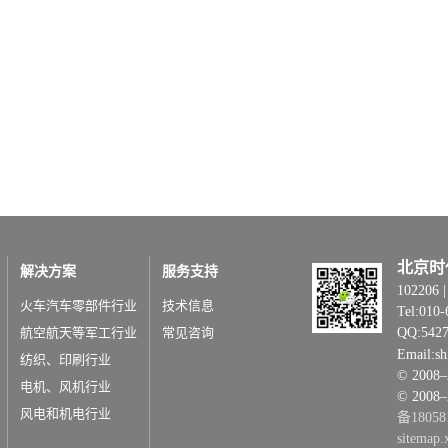
北京时
解决方案
服务支持
1022
火车汽车零部件行业
技术信息
Tel:010-
航空航天等军工行业
常见咨询
QQ:542
Email:s
纺织、印刷行业
© 20
电机、风机行业
© 2008
风电和机电行业
备18058
sitemap.