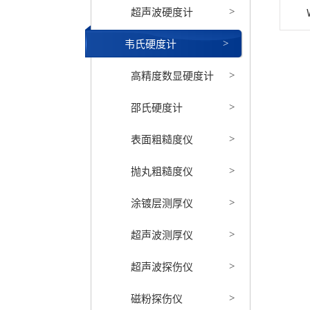
超声波硬度计
>
韦氏硬度计
>
高精度数显硬度计
>
邵氏硬度计
>
表面粗糙度仪
>
抛丸粗糙度仪
>
涂镀层测厚仪
>
超声波测厚仪
>
超声波探伤仪
>
磁粉探伤仪
>