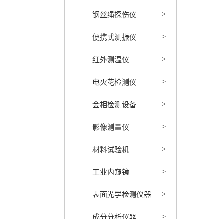
钢丝绳探伤仪
>
便携式测振仪
>
红外测温仪
>
电火花检测仪
>
金相检测设备
>
影像测量仪
>
材料试验机
>
工业内窥镜
>
表面光学检测仪器
>
成分分析仪器
>