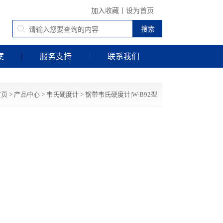
加入收藏
丨
设为首页
案
服务支持
联系我们
首页
>
产品中心
>
韦氏硬度计
>
钢带韦氏硬度计|W-B92型