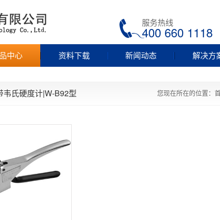
服务热线
400 660 1118
品中心
资料下载
新闻动态
解决方
带韦氏硬度计|W-B92型
您现在所在的位置：