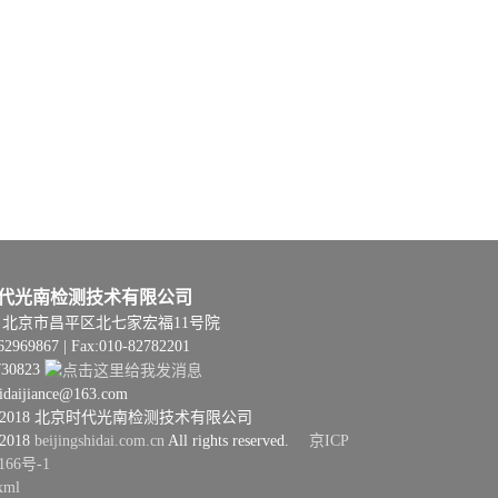
代光南检测技术有限公司
06 | 北京市昌平区北七家宏福11号院
62969867 | Fax:010-82782201
730823
hidaijiance@163.com
08–2018 北京时代光南检测技术有限公司
–2018
beijingshidai.com.cn
All rights reserved.
京ICP
166号-1
xml