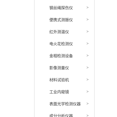
钢丝绳探伤仪
>
便携式测振仪
>
红外测温仪
>
电火花检测仪
>
金相检测设备
>
影像测量仪
>
材料试验机
>
工业内窥镜
>
表面光学检测仪器
>
成分分析仪器
>