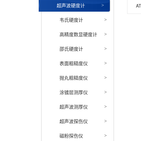
超声波硬度计
A
>
韦氏硬度计
>
高精度数显硬度计
>
邵氏硬度计
>
表面粗糙度仪
>
抛丸粗糙度仪
>
涂镀层测厚仪
>
超声波测厚仪
>
超声波探伤仪
>
磁粉探伤仪
>