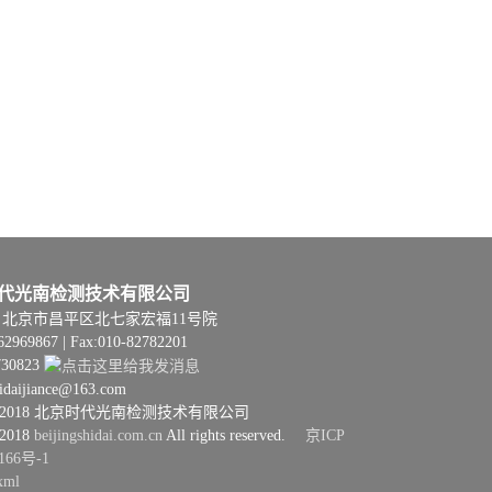
代光南检测技术有限公司
06 | 北京市昌平区北七家宏福11号院
62969867 | Fax:010-82782201
730823
hidaijiance@163.com
08–2018 北京时代光南检测技术有限公司
–2018
beijingshidai.com.cn
All rights reserved.
京ICP
166号-1
xml