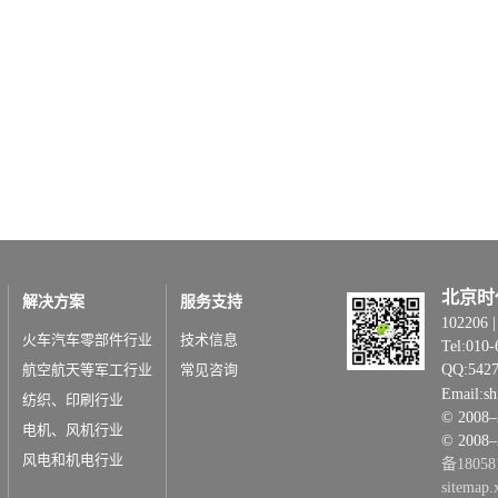
北京时
解决方案
服务支持
1022
火车汽车零部件行业
技术信息
Tel:010-
航空航天等军工行业
常见咨询
QQ:542
Email:s
纺织、印刷行业
© 20
电机、风机行业
© 2008
风电和机电行业
备18058
sitemap.