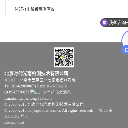
NCT-1电解镀层测厚仪
我想咨询
北京时代光南检测技术有限公司
102206 | 北京市昌平区北七家宏福11号院
Tel:010-62969867 | Fax:010-82782201
QQ:542730823
Email:shidaijiance@163.com
© 2008–2018 北京时代光南检测技术有限公司
© 2008–2018
beijingshidai.com.cn
All rights reserved.
京ICP备
18058166号-1
sitemap.xml