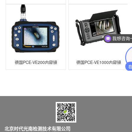
我想咨询
德国PCE-VE200内窥镜
德国PCE-VE1000内窥镜
北京时代光南检测技术有限公司