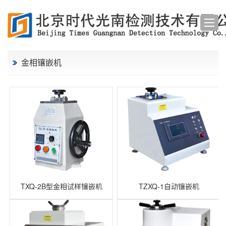
金相镶嵌机
TXQ-2B型金相试样镶嵌机
TZXQ-1自动镶嵌机